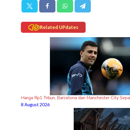
Related UPdates
Harga Rp1 Triliun, Barcelona dan Manchester City Sepak
8 August 2026