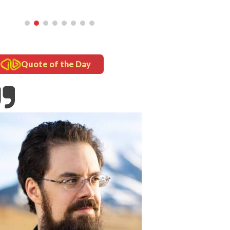
Quote of the Day