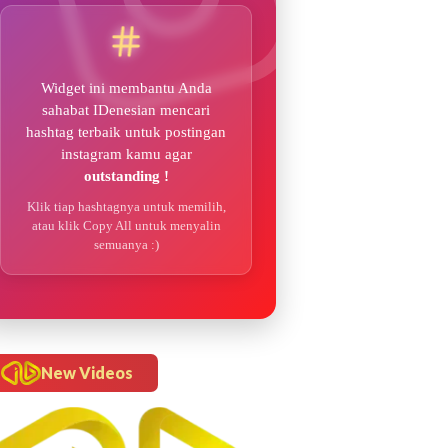
Widget ini membantu Anda
sahabat IDenesian mencari
hashtag terbaik untuk postingan
instagram kamu agar
outstanding !
Klik tiap hashtagnya untuk memilih,
atau klik Copy All untuk menyalin
semuanya :)
New Videos