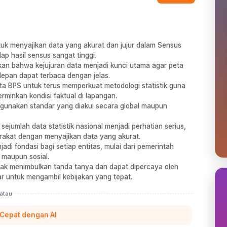
tuk menyajikan data yang akurat dan jujur dalam Sensus
p hasil sensus sangat tinggi.
nkan bahwa kejujuran data menjadi kunci utama agar peta
epan dapat terbaca dengan jelas.
nta BPS untuk terus memperkuat metodologi statistik guna
minkan kondisi faktual di lapangan.
gunakan standar yang diakui secara global maupun
sejumlah data statistik nasional menjadi perhatian serius,
akat dengan menyajikan data yang akurat.
adi fondasi bagi setiap entitas, mulai dari pemerintah
 maupun sosial.
dak menimbulkan tanda tanya dan dapat dipercaya oleh
r untuk mengambil kebijakan yang tepat.
atau
 Cepat dengan AI