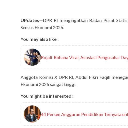
UPdates—
DPR RI mengingatkan Badan Pusat Statis
Sensus Ekonomi 2026.
You may also like :
Rojali-Rohana Viral, Asosiasi Pengusaha: Da
Anggota Komisi X DPR RI, Abdul Fikri Faqih menega
Ekonomi 2026 sangat tinggi.
You might be interested :
44 Persen Anggaran Pendidikan Ternyata un