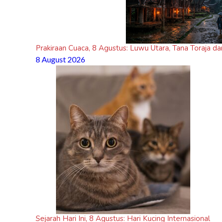
Prakiraan Cuaca, 8 Agustus: Luwu Utara, Tana Toraja da
8 August 2026
Sejarah Hari Ini, 8 Agustus: Hari Kucing Internasional