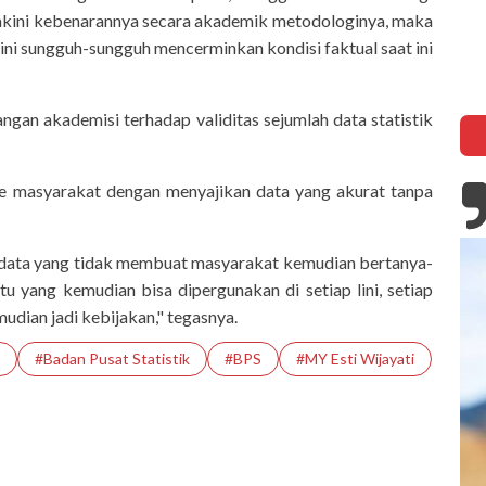
diyakini kebenarannya secara akademik metodologinya, maka
h ini sungguh-sungguh mencerminkan kondisi faktual saat ini
ngan akademisi terhadap validitas sejumlah data statistik
 masyarakat dengan menyajikan data yang akurat tanpa
 data yang tidak membuat masyarakat kemudian bertanya-
itu yang kemudian bisa dipergunakan di setiap lini, setiap
dian jadi kebijakan," tegasnya.
#Badan Pusat Statistik
#BPS
#MY Esti Wijayati