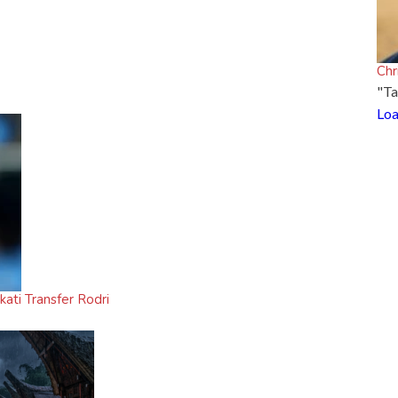
Chr
"Ta
Loa
ati Transfer Rodri